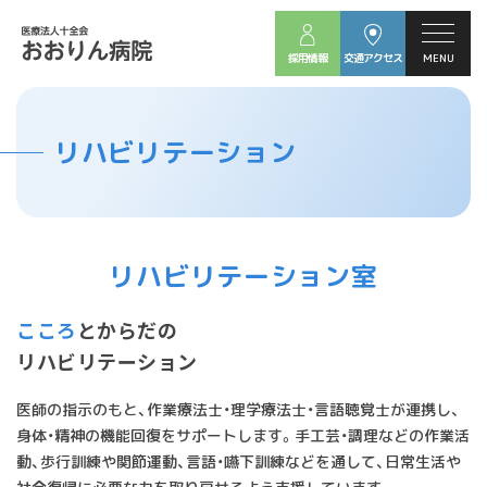
採用情報
交通アクセス
MENU
リハビリテーション
リハビリテーション室
こころ
とからだの
リハビリテーション
医師の指示のもと、作業療法士・理学療法士・言語聴覚士が連携し、
身体・精神の機能回復をサポートします。手工芸・調理などの作業活
動、歩行訓練や関節運動、言語・嚥下訓練などを通して、日常生活や