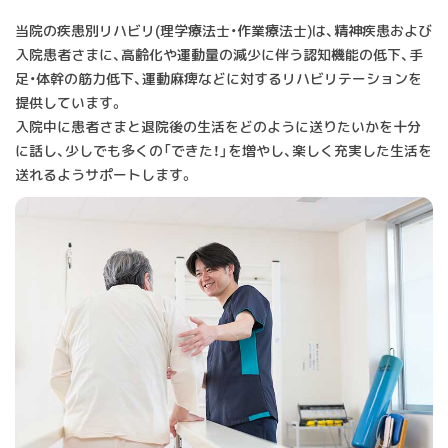
当院の疾患別リハビリ(理学療法士・作業療法士)は、精神疾患および
入院患者さまに、高齢化や運動量の減少に伴う認知機能の低下、手
足・体幹の筋力低下、運動麻痺などに対するリハビリテーションを
提供しています。
入院中に患者さまと退院後の生活をどのように送りたいかを十分
に話し、少しでも多くの「できた！」を増やし、楽しく充実した生活を
送れるようサポートします。