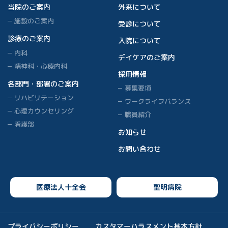
当院のご案内
外来について
施設のご案内
受診について
診療のご案内
入院について
内科
デイケアのご案内
精神科・心療内科
採用情報
各部門・部署のご案内
募集要項
リハビリテーション
ワークライフバランス
心理カウンセリング
職員紹介
看護部
お知らせ
お問い合わせ
医療法人十全会
聖明病院
プライバシーポリシー
カスタマーハラスメント基本方針