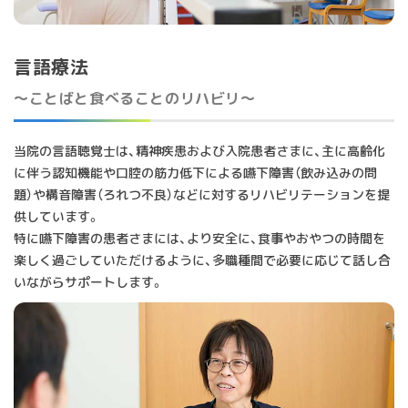
言語療法
～ことばと食べることのリハビリ～
当院の言語聴覚士は、精神疾患および入院患者さまに、主に高齢化
に伴う認知機能や口腔の筋力低下による嚥下障害（飲み込みの問
題）や構音障害（ろれつ不良）などに対するリハビリテーションを提
供しています。
特に嚥下障害の患者さまには、より安全に、食事やおやつの時間を
楽しく過ごしていただけるように、多職種間で必要に応じて話し合
いながらサポートします。