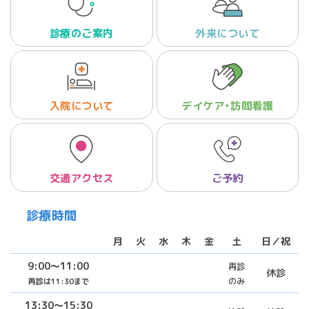
診療のご案内
外来について
入院について
デイケア・訪問看護
交通アクセス
ご予約
診療時間
月
火
水
木
金
土
日／祝
9:00〜11:00
再診
休診
のみ
再診は11:30まで
13:30〜15:30