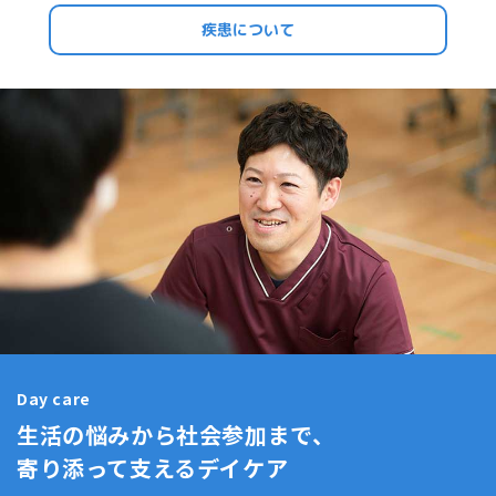
疾患について
Day care
生活の悩みから社会参加まで、
寄り添って支えるデイケア